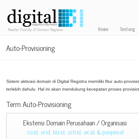
Reseller Friendly .ID Domain Registrar
Home
Tentang
Auto-Provisioning
Sistem aktivasi domain di Digital Registra memiliki fitur auto-pro
terlebih dahulu. Hal ini akan mendukung kecepatan proses provisionin
Term Auto-Provisioning
Ekstensi Domain Perusahaan / Organisasi
.co.id, .or.id, .biz.id, .sch.id, .ac.id, & ponpes.id