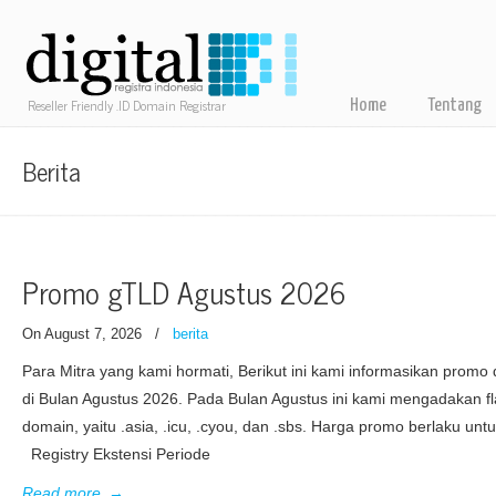
Reseller Friendly .ID Domain Registrar
Home
Tentang
Berita
Promo gTLD Agustus 2026
On August 7, 2026
/
berita
Para Mitra yang kami hormati, Berikut ini kami informasikan prom
di Bulan Agustus 2026. Pada Bulan Agustus ini kami mengadakan fla
domain, yaitu .asia, .icu, .cyou, dan .sbs. Harga promo berlaku unt
Registry Ekstensi Periode
Read more
→