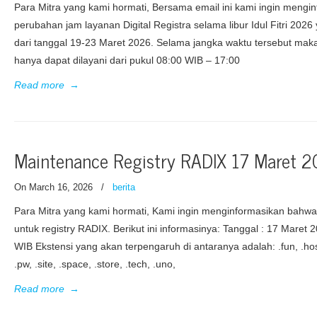
Para Mitra yang kami hormati, Bersama email ini kami ingin meng
perubahan jam layanan Digital Registra selama libur Idul Fitri 202
dari tanggal 19-23 Maret 2026. Selama jangka waktu tersebut maka
hanya dapat dilayani dari pukul 08:00 WIB – 17:00
Read more
→
Maintenance Registry RADIX 17 Maret 
On March 16, 2026
/
berita
Para Mitra yang kami hormati, Kami ingin menginformasikan bahw
untuk registry RADIX. Berikut ini informasinya: Tanggal : 17 Maret 
WIB Ekstensi yang akan terpengaruh di antaranya adalah: .fun, .host,
.pw, .site, .space, .store, .tech, .uno,
Read more
→