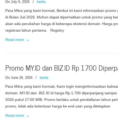
On July 6, 2026
/
berita
Para Mitra yang kami hormati, Berikut ini kami informasikan prom
di Bulan Juli 2026. Mohon dapat diperhatikan untuk promo yang be
akan ada perubahan harga di beberapa ekstensi domain. Harga pr
registrasi tahun pertama. Registry
Read more
→
Promo MY.ID dan BIZ.ID Rp 1.700 Diperp
On June 26, 2026
/
berita
Para Mitra yang kami hormati, Kami ingin menginformasikan bahwa
domain .MY.ID dan .BIZ.ID di harga Rp 1.700 diperpanjang sampa
2026 pukul 17:00 WIB. Promo berlaku untuk pendaftaran tahun pe
promo, tidak ada ketentuan harga ke end user yang ditetapkan
Read more
→