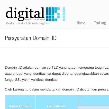
Reseller Friendly .ID Domain Registrar
Home
Tentang
Persyaratan Domain .ID
Domain .ID adalah domain cc-TLD yang tetap memegang teguh asas
atau pribadi yang identitasnya dapat dipertanggungjawabkan secara
fungsi SSL yakni validitas identitas.
Oleh karena itu dalam mendaftarkan domain .ID dibutuhkan persyar
Nama Domain
Peruntukan