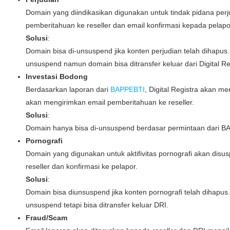
Domain yang diindikasikan digunakan untuk tindak pidana perj
pemberitahuan ke reseller dan email konfirmasi kepada pelapo
Solusi
:
Domain bisa di-unsuspend jika konten perjudian telah dihapus.
unsuspend namun domain bisa ditransfer keluar dari Digital Re
Investasi Bodong
Berdasarkan laporan dari
BAPPEBTI
, Digital Registra akan m
akan mengirimkan email pemberitahuan ke reseller.
Solusi
:
Domain hanya bisa di-unsuspend berdasar permintaan dari B
Pornografi
Domain yang digunakan untuk aktifivitas pornografi akan dis
reseller dan konfirmasi ke pelapor.
Solusi
:
Domain bisa diunsuspend jika konten pornografi telah dihapus
unsuspend tetapi bisa ditransfer keluar DRI.
Fraud/Scam