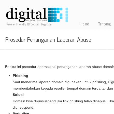
Reseller Friendly .ID Domain Registrar
Home
Tentang
Prosedur Penanganan Laporan Abuse
Berikut ini prosedur operasional penanganan laporan abuse domain 
Phishing
Saat menerima laporan domain digunakan untuk phishing, Digi
memberitahukan kepada reseller tempat domain terdaftar dan 
Solusi
:
Domain bisa di-unsuspend jika link phishing telah dihapus. Ji
diunsuspend.
Perjudian