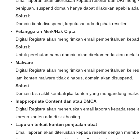
Email laporan akan diteruskan kepada reseller dan DRI mengiku
penipuan, suspend domain hanya dapat dilakukan apabila ada 
Solusi
:
Domain tidak disuspend, keputusan ada di pihak reseller.
Pelanggaran Merk/Hak Cipta
Digital Registra akan mengirimkan email pemberitahuan kepad
Solusi:
Untuk perebutan nama domain akan direkomendasikan melalui
Malware
Digital Registra akan mengirimkan email pemberitahuan ke rese
jam konten malware tidak dihapus, domain akan disuspend.
Solusi
:
Domain bisa aktif kembali jika konten yang mengandung malwa
Inappropriate Content dan atau DMCA
Digital Registra akan meneruskan email laporan kepada resel
karena konten ada di sisi hosting.
Laporan terkait konten penjualan obat
Email laporan akan diteruskan kepada reseller dengan memberi