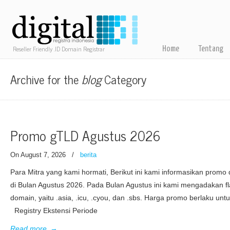
Reseller Friendly .ID Domain Registrar
Home
Tentang
Archive for the
blog
Category
Promo gTLD Agustus 2026
On August 7, 2026
/
berita
Para Mitra yang kami hormati, Berikut ini kami informasikan prom
di Bulan Agustus 2026. Pada Bulan Agustus ini kami mengadakan fla
domain, yaitu .asia, .icu, .cyou, dan .sbs. Harga promo berlaku unt
Registry Ekstensi Periode
Read more
→