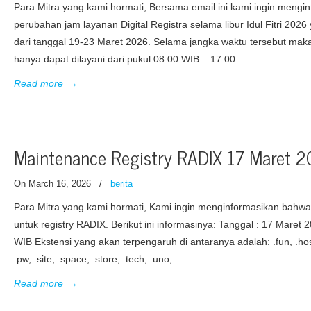
Para Mitra yang kami hormati, Bersama email ini kami ingin meng
perubahan jam layanan Digital Registra selama libur Idul Fitri 202
dari tanggal 19-23 Maret 2026. Selama jangka waktu tersebut maka
hanya dapat dilayani dari pukul 08:00 WIB – 17:00
Read more
→
Maintenance Registry RADIX 17 Maret 
On March 16, 2026
/
berita
Para Mitra yang kami hormati, Kami ingin menginformasikan bahw
untuk registry RADIX. Berikut ini informasinya: Tanggal : 17 Maret 
WIB Ekstensi yang akan terpengaruh di antaranya adalah: .fun, .host,
.pw, .site, .space, .store, .tech, .uno,
Read more
→