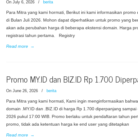
On July 6, 2026
/
berita
Para Mitra yang kami hormati, Berikut ini kami informasikan prom
di Bulan Juli 2026. Mohon dapat diperhatikan untuk promo yang be
akan ada perubahan harga di beberapa ekstensi domain. Harga pr
registrasi tahun pertama. Registry
Read more
→
Promo MY.ID dan BIZ.ID Rp 1.700 Diperp
On June 26, 2026
/
berita
Para Mitra yang kami hormati, Kami ingin menginformasikan bahwa
domain .MY.ID dan .BIZ.ID di harga Rp 1.700 diperpanjang sampa
2026 pukul 17:00 WIB. Promo berlaku untuk pendaftaran tahun pe
promo, tidak ada ketentuan harga ke end user yang ditetapkan
Read more
→