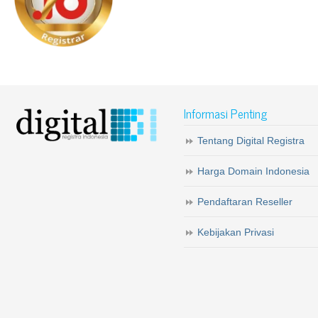
Informasi Penting
Tentang Digital Registra
Harga Domain Indonesia
Pendaftaran Reseller
Kebijakan Privasi