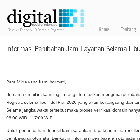
Reseller Friendly .ID Domain Registrar
Home
Tentang
Informasi Perubahan Jam Layanan Selama Libur
Para Mitra yang kami hormati,
Bersama email ini kami ingin menginformasikan mengenai perubaha
Registra selama libur Idul Fitri 2026 yang akan berlangsung dari t
Selama jangka waktu tersebut maka proses verifikasi domain hanya 
08:00 WIB – 17:00 WIB.
Untuk penambahan deposit kami sarankan Bapak/Ibu mitra resell
pembayaran otomatis. Berikut ini informasi pembayaran otomatis yan