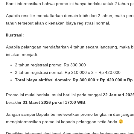
Kami informasikan bahwa promo ini hanya berlaku untuk 2 tahun p
Apabila reseller mendaftarkan domain lebih dari 2 tahun, maka per
tahun tersebut akan dikenakan biaya registrasi normal.
Ilustrasi:
Apabila pelanggan mendaftarkan 4 tahun secara langsung, maka b
ini akan menjadi:
2 tahun registrasi promo: Rp 300.000
2 tahun registrasi normal: Rp 210.000 x 2 = Rp 420.000
Total biaya aktifasi domain: Rp 300.000 + Rp 420.000 = Rp
Promo ini mulai berlaku mulai hari ini pada tanggal
22 Januari 202
berakhir
31 Maret 2026 pukul 17:00 WIB
.
Jangan sampai Bapak/Ibu melewatkan promo langka ini dan jangan
menginformasikan promo ini kepada pelanggan setia Anda
Demikian informasi dari kami. Atas perhatian dan kerjasamanya ka