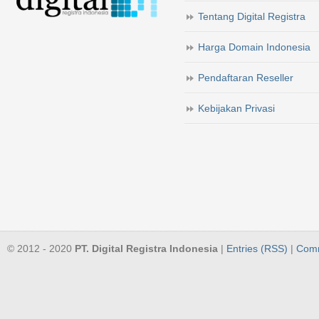
Tentang Digital Registra
Harga Domain Indonesia
Pendaftaran Reseller
Kebijakan Privasi
© 2012 - 2020
PT. Digital Registra Indonesia
|
Entries (RSS)
|
Comm