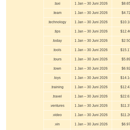
.taxi
1 Jan – 30 Juni 2026
$8.6
.team
1 Jan – 30 Juni 2026
$4.7
.technology
1 Jan – 30 Juni 2026
$10.1
.tips
1 Jan – 30 Juni 2026
$12.4
.today
1 Jan – 30 Juni 2026
$2.5
.tools
1 Jan – 30 Juni 2026
$15.1
.tours
1 Jan – 30 Juni 2026
$5.8
.town
1 Jan – 30 Juni 2026
$6.9
.toys
1 Jan – 30 Juni 2026
$14.1
.training
1 Jan – 30 Juni 2026
$12.4
.travel
1 Jan – 30 Juni 2026
$22.6
.ventures
1 Jan – 30 Juni 2026
$11.3
.video
1 Jan – 30 Juni 2026
$11.2
.vin
1 Jan – 30 Juni 2026
$6.9