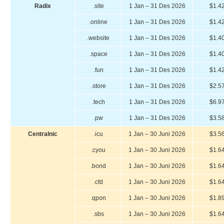
Radix
.site
1 Jan – 31 Des 2026
$1.4
.online
1 Jan – 31 Des 2026
$1.4
.website
1 Jan – 31 Des 2026
$1.4
.space
1 Jan – 31 Des 2026
$1.4
.fun
1 Jan – 31 Des 2026
$1.4
.store
1 Jan – 31 Des 2026
$2.5
.tech
1 Jan – 31 Des 2026
$6.9
.pw
1 Jan – 31 Des 2026
$3.5
Centralnic
.icu
1 Jan – 30 Juni 2026
$3.5
.cyou
1 Jan – 30 Juni 2026
$1.6
.bond
1 Jan – 30 Juni 2026
$1.6
.cfd
1 Jan – 30 Juni 2026
$1.6
.qpon
1 Jan – 30 Juni 2026
$1.8
.sbs
1 Jan – 30 Juni 2026
$1.6