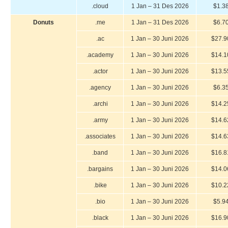
.cloud
1 Jan – 31 Des 2026
$1.3
Donuts
.me
1 Jan – 31 Des 2026
$6.7
.ac
1 Jan – 30 Juni 2026
$27.9
.academy
1 Jan – 30 Juni 2026
$14.1
.actor
1 Jan – 30 Juni 2026
$13.5
.agency
1 Jan – 30 Juni 2026
$6.3
.archi
1 Jan – 30 Juni 2026
$14.2
.army
1 Jan – 30 Juni 2026
$14.6
.associates
1 Jan – 30 Juni 2026
$14.6
.band
1 Jan – 30 Juni 2026
$16.8
.bargains
1 Jan – 30 Juni 2026
$14.0
.bike
1 Jan – 30 Juni 2026
$10.2
.bio
1 Jan – 30 Juni 2026
$5.9
.black
1 Jan – 30 Juni 2026
$16.9