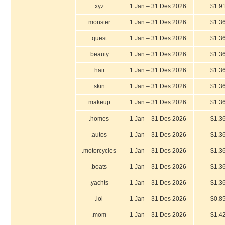
.xyz
1 Jan – 31 Des 2026
$1.9
.monster
1 Jan – 31 Des 2026
$1.3
.quest
1 Jan – 31 Des 2026
$1.3
.beauty
1 Jan – 31 Des 2026
$1.3
.hair
1 Jan – 31 Des 2026
$1.3
.skin
1 Jan – 31 Des 2026
$1.3
.makeup
1 Jan – 31 Des 2026
$1.3
.homes
1 Jan – 31 Des 2026
$1.3
.autos
1 Jan – 31 Des 2026
$1.3
.motorcycles
1 Jan – 31 Des 2026
$1.3
.boats
1 Jan – 31 Des 2026
$1.3
.yachts
1 Jan – 31 Des 2026
$1.3
.lol
1 Jan – 31 Des 2026
$0.8
.mom
1 Jan – 31 Des 2026
$1.4