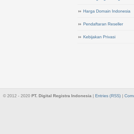
Harga Domain Indonesia
Pendaftaran Reseller
Kebijakan Privasi
© 2012 - 2020
PT. Digital Registra Indonesia
|
Entries (RSS)
|
Comm