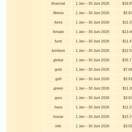
.financial
1 Jan – 30 Juni 2026
$16.8
.fitness
1 Jan – 30 Juni 2026
$5.8
.forex
1 Jan – 30 Juni 2026
$11.5
.forsale
1 Jan – 30 Juni 2026
$13.4
.fund
1 Jan – 30 Juni 2026
$11.4
.furniture
1 Jan – 30 Juni 2026
$22.5
.global
1 Jan – 30 Juni 2026
$35.7
.gold
1 Jan – 30 Juni 2026
$7.6
.golf
1 Jan – 30 Juni 2026
$5.9
.green
1 Jan – 30 Juni 2026
$11.2
.guru
1 Jan – 30 Juni 2026
$3.6
.haus
1 Jan – 30 Juni 2026
$11.3
.house
1 Jan – 30 Juni 2026
$15.7
.info
1 Jan – 30 Juni 2026
$3.5