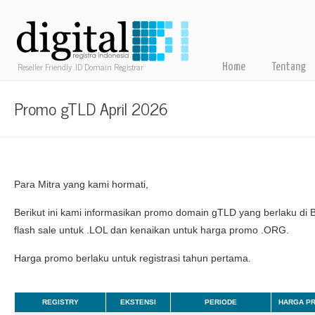
Reseller Friendly .ID Domain Registrar
Home
Tentang
Promo gTLD April 2026
Para Mitra yang kami hormati,
Berikut ini kami informasikan promo domain gTLD yang berlaku di B
flash sale untuk .LOL dan kenaikan untuk harga promo .ORG.
Harga promo berlaku untuk registrasi tahun pertama.
REGISTRY
EKSTENSI
PERIODE
HARGA P