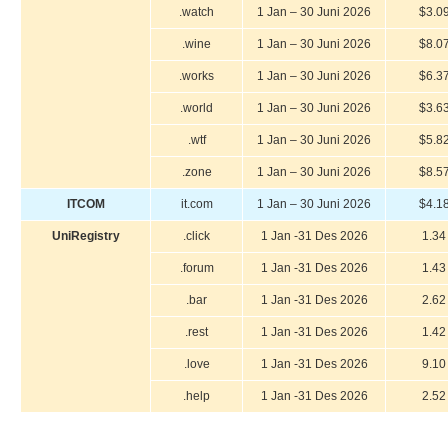
.watch
1 Jan – 30 Juni 2026
$3.0
.wine
1 Jan – 30 Juni 2026
$8.0
.works
1 Jan – 30 Juni 2026
$6.3
.world
1 Jan – 30 Juni 2026
$3.6
.wtf
1 Jan – 30 Juni 2026
$5.8
.zone
1 Jan – 30 Juni 2026
$8.5
ITCOM
it.com
1 Jan – 30 Juni 2026
$4.1
UniRegistry
.click
1 Jan -31 Des 2026
1.34
.forum
1 Jan -31 Des 2026
1.43
.bar
1 Jan -31 Des 2026
2.62
.rest
1 Jan -31 Des 2026
1.42
.love
1 Jan -31 Des 2026
9.10
.help
1 Jan -31 Des 2026
2.52