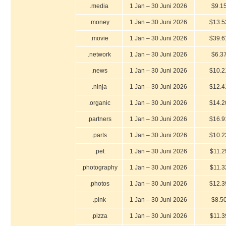
.media
1 Jan – 30 Juni 2026
$9.1
.money
1 Jan – 30 Juni 2026
$13.5
.movie
1 Jan – 30 Juni 2026
$39.6
.network
1 Jan – 30 Juni 2026
$6.3
.news
1 Jan – 30 Juni 2026
$10.2
.ninja
1 Jan – 30 Juni 2026
$12.4
.organic
1 Jan – 30 Juni 2026
$14.2
.partners
1 Jan – 30 Juni 2026
$16.9
.parts
1 Jan – 30 Juni 2026
$10.2
.pet
1 Jan – 30 Juni 2026
$11.2
.photography
1 Jan – 30 Juni 2026
$11.3
.photos
1 Jan – 30 Juni 2026
$12.3
.pink
1 Jan – 30 Juni 2026
$8.5
.pizza
1 Jan – 30 Juni 2026
$11.3