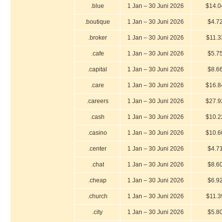
.blue
1 Jan – 30 Juni 2026
$14.0
.boutique
1 Jan – 30 Juni 2026
$4.7
.broker
1 Jan – 30 Juni 2026
$11.3
.cafe
1 Jan – 30 Juni 2026
$5.7
.capital
1 Jan – 30 Juni 2026
$8.6
.care
1 Jan – 30 Juni 2026
$16.8
.careers
1 Jan – 30 Juni 2026
$27.9
.cash
1 Jan – 30 Juni 2026
$10.2
.casino
1 Jan – 30 Juni 2026
$10.6
.center
1 Jan – 30 Juni 2026
$4.7
.chat
1 Jan – 30 Juni 2026
$8.6
.cheap
1 Jan – 30 Juni 2026
$6.9
.church
1 Jan – 30 Juni 2026
$11.3
.city
1 Jan – 30 Juni 2026
$5.8