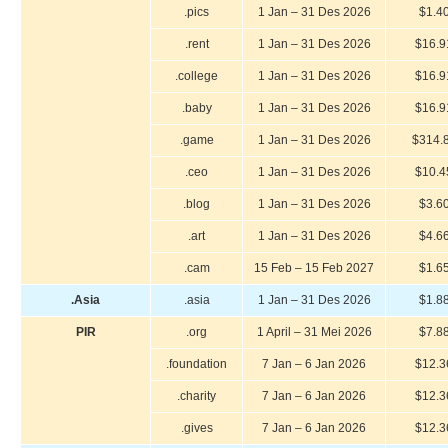
.pics
1 Jan – 31 Des 2026
$1.4
.rent
1 Jan – 31 Des 2026
$16.9
.college
1 Jan – 31 Des 2026
$16.9
.baby
1 Jan – 31 Des 2026
$16.9
.game
1 Jan – 31 Des 2026
$314.
.ceo
1 Jan – 31 Des 2026
$10.4
.blog
1 Jan – 31 Des 2026
$3.6
.art
1 Jan – 31 Des 2026
$4.6
.cam
15 Feb – 15 Feb 2027
$1.6
.Asia
.asia
1 Jan – 31 Des 2026
$1.8
PIR
.org
1 April – 31 Mei 2026
$7.8
.foundation
7 Jan – 6 Jan 2026
$12.3
.charity
7 Jan – 6 Jan 2026
$12.3
.gives
7 Jan – 6 Jan 2026
$12.3