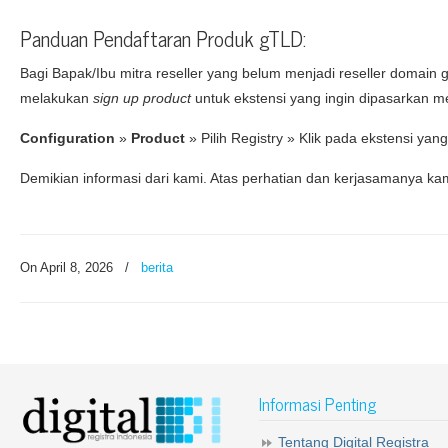
Panduan Pendaftaran Produk gTLD:
Bagi Bapak/Ibu mitra reseller yang belum menjadi reseller domain 
melakukan
sign up product
untuk ekstensi yang ingin dipasarkan m
Configuration
»
Product
» Pilih Registry » Klik pada ekstensi yang 
Demikian informasi dari kami. Atas perhatian dan kerjasamanya ka
On April 8, 2026
/
berita
Informasi Penting
Tentang Digital Registra