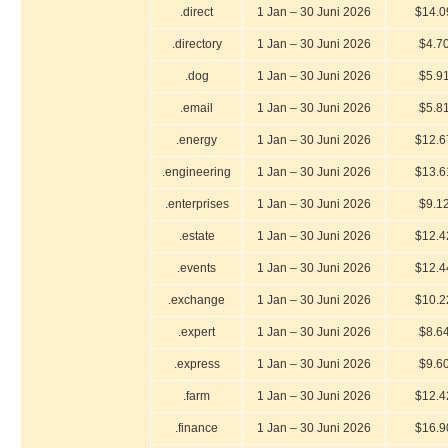
.direct
1 Jan – 30 Juni 2026
$14.0
.directory
1 Jan – 30 Juni 2026
$4.7
.dog
1 Jan – 30 Juni 2026
$5.9
.email
1 Jan – 30 Juni 2026
$5.8
.energy
1 Jan – 30 Juni 2026
$12.6
.engineering
1 Jan – 30 Juni 2026
$13.6
.enterprises
1 Jan – 30 Juni 2026
$9.1
.estate
1 Jan – 30 Juni 2026
$12.4
.events
1 Jan – 30 Juni 2026
$12.4
.exchange
1 Jan – 30 Juni 2026
$10.2
.expert
1 Jan – 30 Juni 2026
$8.6
.express
1 Jan – 30 Juni 2026
$9.6
.farm
1 Jan – 30 Juni 2026
$12.4
.finance
1 Jan – 30 Juni 2026
$16.9