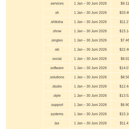
.services
1 Jan – 30 Juni 2026
$9.1
.sh
1 Jan – 30 Juni 2026
$33.4
.shiksha
1 Jan – 30 Juni 2026
$11.2
.show
1 Jan – 30 Juni 2026
$15.1
.singles
1 Jan – 30 Juni 2026
$7.4
.ski
1 Jan – 30 Juni 2026
$22.4
.social
1 Jan – 30 Juni 2026
$8.0
.software
1 Jan – 30 Juni 2026
$14.0
.solutions
1 Jan – 30 Juni 2026
$8.5
.studio
1 Jan – 30 Juni 2026
$12.4
.style
1 Jan – 30 Juni 2026
$13.5
.support
1 Jan – 30 Juni 2026
$6.9
.systems
1 Jan – 30 Juni 2026
$15.1
.tax
1 Jan – 30 Juni 2026
$11.4