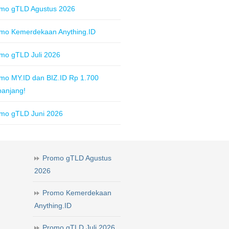
mo gTLD Agustus 2026
mo Kemerdekaan Anything.ID
mo gTLD Juli 2026
mo MY.ID dan BIZ.ID Rp 1.700
panjang!
mo gTLD Juni 2026
Promo gTLD Agustus
2026
Promo Kemerdekaan
Anything.ID
Promo gTLD Juli 2026