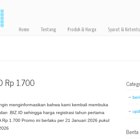
Home
Tentang
Produk & Harga
Syarat & Ketent
D Rp 1.700
Catego
beri
 ingin menginformasikan bahwa kami kembali membuka
upd
dan .BIZ.ID sehingga harga registrasi tahun pertama
 Rp 1.700 Promo ini berlaku per 21 Januari 2026 pukul
 2026
Berita