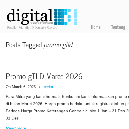
Reseller Friendly .ID Domain Registrar
Home
Tentang
Posts Tagged
promo gtld
Promo gTLD Maret 2026
On March 6, 2026
/
berita
Para Mitra yang kami hormati, Berikut ini kami informasikan prom
di bulan Maret 2026. Harga promo berlaku untuk registrasi tahun 
Periode Harga Promo Keterangan Centralnic .site 1 Jan – 31 Des 2
31 Des
Read more
→